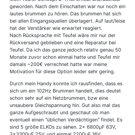
geworden. Nach dem Einschalten war nur noch ein
lautes brummen zu hören. Das brummen hat sich
bei allen Eingangsquellen überlagert. Auf laut/leise
hat der Verstärker wie erwartet reagiert.
Nach Rücksprache mit Teufel wäre mir nur der
Rückversand geblieben und eine Reparatur bei
Teufel. Da ich das ganze jedoch relativ genau 50
Monate zuvor schon einmal hatte und Teufel mir
damals ~200€ verrechnet hatte war meine
Motivation für diese Option leider sehr gering.
Durch mein Handy konnte ich rausfinden, dass es
sich um ein 102Hz Brummen handelt, dies deutet
schon sehr auf ein Netzbrummen, bzw eine
unsaubere Gleichspannung hin. Gut also mal das
ganze Aufgeschraubt und geschaut ob man
eventuell einen "üblichen Verdächtigen" findet. Es
sind 5 größe ELKOs zu sehen. 2x 6800µF 63V,
2x3300µF 25V, und einmal 2200µF 16V.