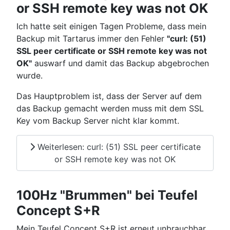
or SSH remote key was not OK
Ich hatte seit einigen Tagen Probleme, dass mein
Backup mit Tartarus immer den Fehler
"
curl: (51)
SSL peer certificate or SSH remote key was not
OK"
auswarf und damit das Backup abgebrochen
wurde.
Das Hauptproblem ist, dass der Server auf dem
das Backup gemacht werden muss mit dem SSL
Key vom Backup Server nicht klar kommt.
Weiterlesen: curl: (51) SSL peer certificate
or SSH remote key was not OK
100Hz "Brummen" bei Teufel
Concept S+R
Mein Teufel Concept S+R ist erneut unbrauchbar