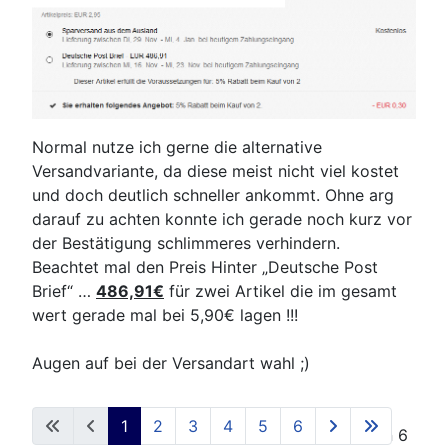
Normal nutze ich gerne die alternative
Versandvariante, da diese meist nicht viel kostet
und doch deutlich schneller ankommt. Ohne arg
darauf zu achten konnte ich gerade noch kurz vor
der Bestätigung schlimmeres verhindern.
Beachtet mal den Preis Hinter „Deutsche Post
Brief“ …
486,91€
für zwei Artikel die im gesamt
wert gerade mal bei 5,90€ lagen !!!
Augen auf bei der Versandart wahl ;)
1
2
3
4
5
6
Seite 1 von 6