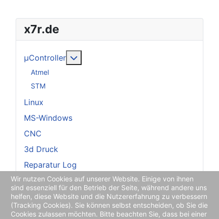
x7r.de
Weitere Informationen: µController
µController
Atmel
STM
Linux
MS-Windows
CNC
3d Druck
Reparatur Log
Wir nutzen Cookies auf unserer Website. Einige von ihnen
sind essenziell für den Betrieb der Seite, während andere uns
helfen, diese Website und die Nutzererfahrung zu verbessern
Allgemeines
(Tracking Cookies). Sie können selbst entscheiden, ob Sie die
Cookies zulassen möchten. Bitte beachten Sie, dass bei einer